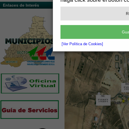
Enlaces de Interés
R
Gua
[Ver Política de Cookies]