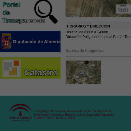
HORARIOS Y DIRECCION
Horario: de 8:00h a 14:00h
Dirección: Polígono Industríal Paraje Te
Galería de imágenes:
Este proyecto ha sido incentivado por la Consejaría de
Innovación, Ciencia y Empresa de la Junta de Andalucía
ORDEN 23 de Junio de 2008