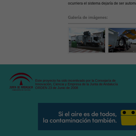
ocurriera el sistema dejaría de ser autom
Galería de imágenes:
Este proyecto ha sido incentivado por la Consejaría de
Innovación, Ciencia y Empresa de la Junta de Andalucía
ORDEN 23 de Junio de 2008