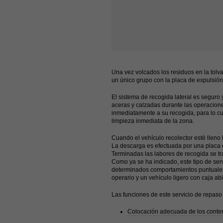
Una vez volcados los residuos en la tolv
un único grupo con la placa de expulsión,
El sistema de recogida lateral es seguro
aceras y calzadas durante las operacion
inmediatamente a su recogida, para lo cu
limpieza inmediata de la zona.
Cuando el vehículo recolector esté lleno 
La descarga es efectuada por una placa 
Terminadas las labores de recogida se tr
Como ya se ha indicado, este tipo de ser
determinados comportamientos puntuales 
operario y un vehículo ligero con caja abi
Las funciones de este servicio de repaso
Colocación adecuada de los conte