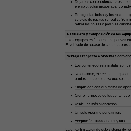
Dejar los contenedores libres de ob
ejemplo, voluminosos abandonados
Recoger las bolsas y los residuos 
servicio de repaso se realiza 30 mi
retirar las bolsas o posibles cart
Naturaleza y composición de los equi
Estos equipos están formados por vehíc
El vehículo de repaso de contenedores es
Ventajas respecto a sistemas conven
Los contenedores a instalar son de 
No obstante, el hecho de emplear c
puntos de recogida, ya que se trata
Simplicidad con el sistema de aper
Cierre hermético de los contenedor
Vehículos más silenciosos.
Un solo operario por camión.
Aceptación ciudadana muy alta.
La única limitación de este sistema de r