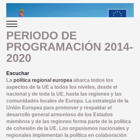
PERIODO DE
PROGRAMACIÓN 2014-
INICIO
2020
PERIODO 2014-2020
Escuchar
La
política regional europea
abarca todos los
PROGRAMACIÓN
aspectos de la UE a todos los niveles, desde el
nacional y de toda la UE, hasta las regiones y las
comunidades locales de Europa. La estrategia de la
GESTIÓN Y SEGUIMIENTO
Unión Europea para promover y respaldar el
desarrollo general armonioso de los Estados
PRESENTACION
miembros y de las regiones forma parte de la política
EVALUACIÓN
de cohesión de la UE. Los organismos nacionales y
PLAN IMPLEMENTACIÓN
regionales implementan la política en colaboración
OBJETIVOS