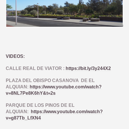
VIDEOS:
CALLE REAL DE VIATOR :
https://bit.ly/3y244X2
PLAZA DEL OBISPO CASANOVA DE EL
ALQUIAN:
https://www.youtube.com/watch?
v=8NL7Pe8K6hY&t=2s
PARQUE DE LOS PINOS DE EL
ALQUIAN:
https://www.youtube.com/watch?
v=g87Tb_LfXN4