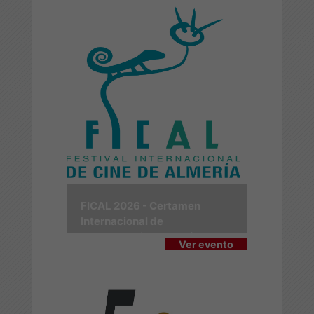
FICAL 2026 - Certamen
Internacional de
Cortometrajes 'Almería en
Ver evento
Corto'