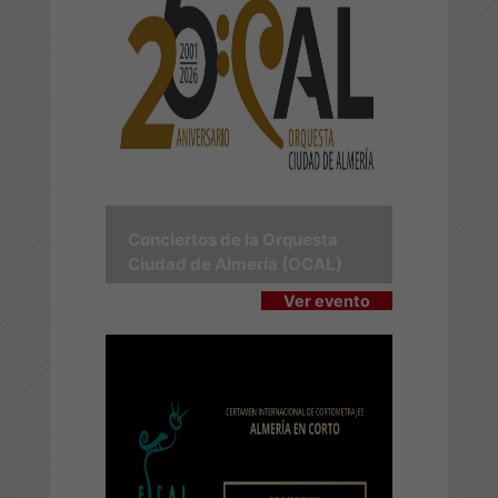
Conciertos de la Orquesta
Ciudad de Almería (OCAL)
Ver evento