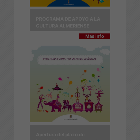
PROGRAMA DE APOYO A LA
CULTURA ALMERIENSE
Más info
Apertura del plazo de