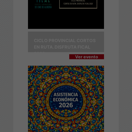
CICLO PROVINCIAL CORTOS
EN RUTA. DISFRUTA FICAL
2026
Ver evento