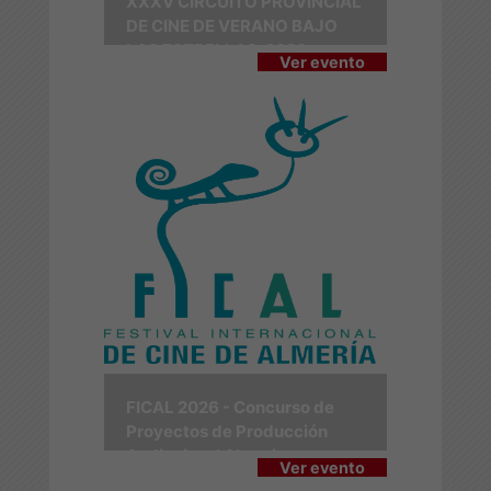
XXXV CIRCUITO PROVINCIAL
DE CINE DE VERANO BAJO
LAS ESTRELLAS-2026
Ver evento
FICAL 2026 - Concurso de
Proyectos de Producción
Audiovisual Almerienses
Ver evento