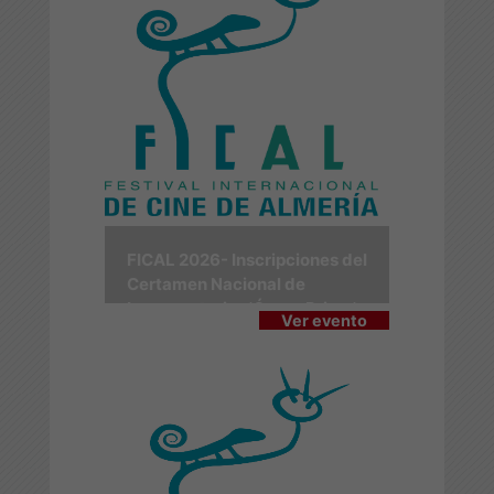
FICAL 2026- Inscripciones del
Certamen Nacional de
Largometrajes 'Ópera Prima'
Ver evento