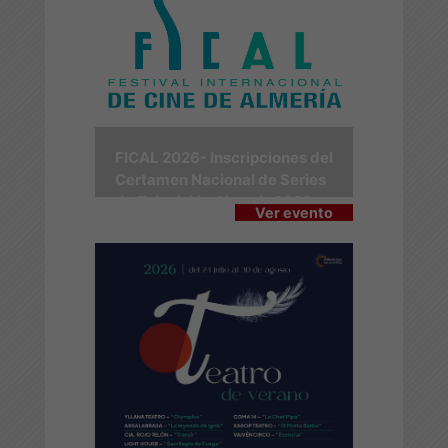
FICAL 2026- Inscripciones del
Certamen Nacional de Series
de Televisión Almería 2026
Ver evento