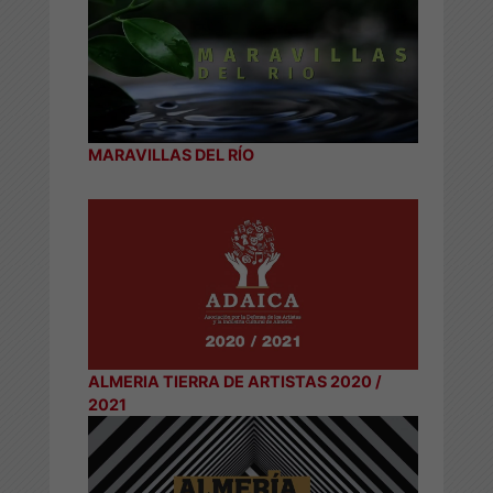
MARAVILLAS DEL RÍO
ALMERIA TIERRA DE ARTISTAS 2020 /
2021