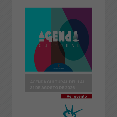
AGENDA CULTURAL DEL 1 AL
31 DE AGOSTO DE 2026
Ver evento