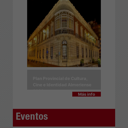
Plan Provincial de Cultura,
Cine e Identidad Almeriense
2026
Más info
Eventos