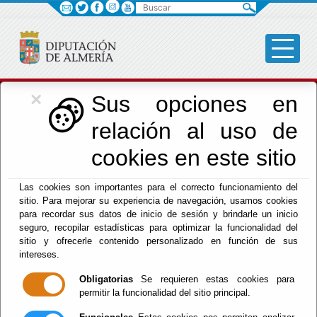
Buscar
×
Cultura, Cine e
Sus opciones en
relación al uso de
Identidad Almeriense
cookies en este sitio
Las cookies son importantes para el correcto funcionamiento del
sitio. Para mejorar su experiencia de navegación, usamos cookies
para recordar sus datos de inicio de sesión y brindarle un inicio
seguro, recopilar estadísticas para optimizar la funcionalidad del
Menú Cultura
sitio y ofrecerle contenido personalizado en función de sus
intereses.
Inicio
Obligatorias
Se requieren estas cookies para
permitir la funcionalidad del sitio principal.
Bienvenido al Área