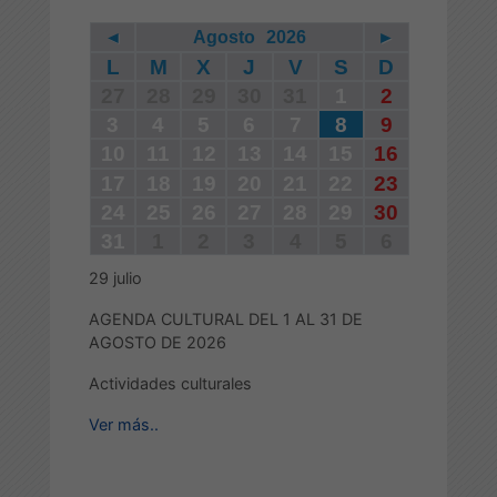
◄
Agosto
2026
►
L
M
X
J
V
S
D
27
28
29
30
31
1
2
3
4
5
6
7
8
9
10
11
12
13
14
15
16
17
18
19
20
21
22
23
24
25
26
27
28
29
30
31
1
2
3
4
5
6
29
julio
AGENDA CULTURAL DEL 1 AL 31 DE
AGOSTO DE 2026
Actividades culturales
Ver más..