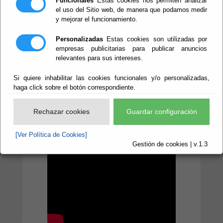
Funcionales
Estas cookies nos permiten analizar
el uso del Sitio web, de manera que podamos medir
de Cultura, Cine e
y mejorar el funcionamiento.
Identidad
Personalizadas
Estas cookies son utilizadas por
Almeriense
empresas publicitarias para publicar anuncios
relevantes para sus intereses.
Si quiere inhabilitar las cookies funcionales y/o personalizadas,
haga click sobre el botón correspondiente.
Rechazar cookies
Guardar configuración
[Ver Política de Cookies]
Gestión de cookies | v.1.3