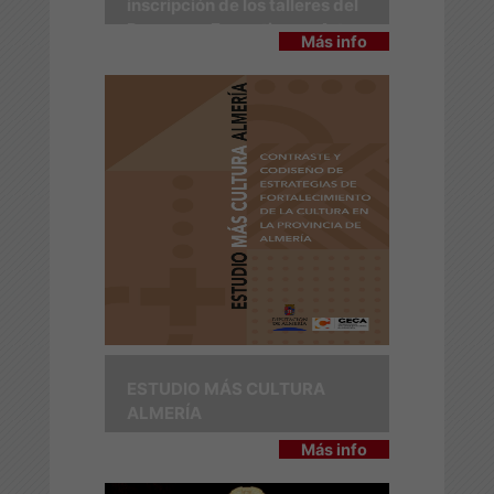
inscripción de los talleres del
Programa Formativo en Artes
Más info
Escénicas 2026
ESTUDIO MÁS CULTURA
ALMERÍA
Más info