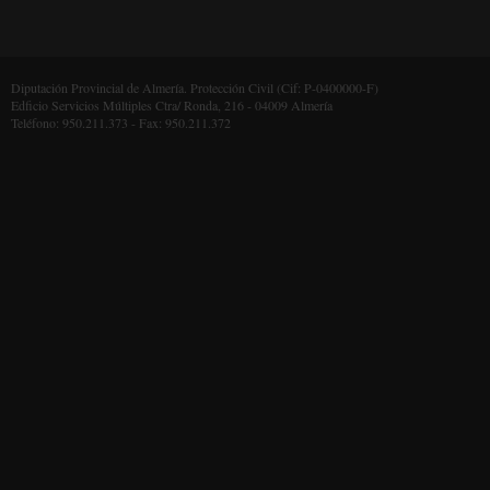
Diputación Provincial de Almería. Protección Civil (Cif: P-0400000-F)
Edficio Servicios Múltiples Ctra/ Ronda, 216 - 04009 Almería
Teléfono: 950.211.373 - Fax: 950.211.372