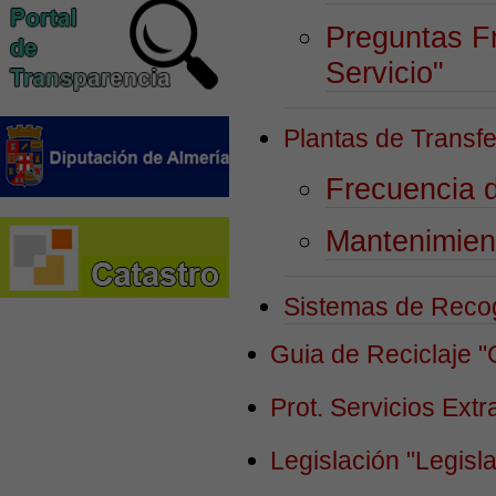
Preguntas F
Servicio"
Plantas de Transf
Frecuencia 
Mantenimien
Sistemas de Reco
Guia de Reciclaje
"
Prot. Servicios Ext
Legislación
"Legisl