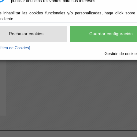
publicar anuncios relevantes para sus intereses.
e inhabilitar las cookies funcionales y/o personalizadas, haga click sobre
ndiente.
Rechazar cookies
Guardar configuración
lítica de Cookies]
Gestión de cookies